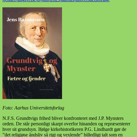
Foto: Aarhus Universitetsforlag
N.F.S. Grundtvigs frihed bliver konfronteret med J.P. Mynsters
orden. De står personligt skarpt overfor hinanden og repræsenterer
hver sit grundsyn. Ifølge kirkehistorikeren P.G. Lindhardt gør de
”det religiøse åndsliv så rigt og vexlende” billedligt talt som en