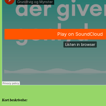
Kort beskrivelse: